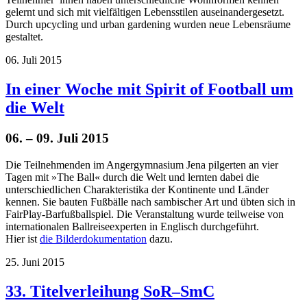
gelernt und sich mit vielfältigen Lebensstilen auseinandergesetzt.
Durch upcycling und urban gardening wurden neue Lebensräume
gestaltet.
06. Juli 2015
In einer Woche mit Spirit of Football um
die Welt
06. – 09. Juli 2015
Die Teilnehmenden im Angergymnasium Jena pilgerten an vier
Tagen mit »The Ball« durch die Welt und lernten dabei die
unterschiedlichen Charakteristika der Kontinente und Länder
kennen. Sie bauten Fußbälle nach sambischer Art und übten sich in
FairPlay-Barfußballspiel. Die Veranstaltung wurde teilweise von
internationalen Ballreiseexperten in Englisch durchgeführt.
Hier ist
die Bilderdokumentation
dazu.
25. Juni 2015
33. Titelverleihung SoR–SmC