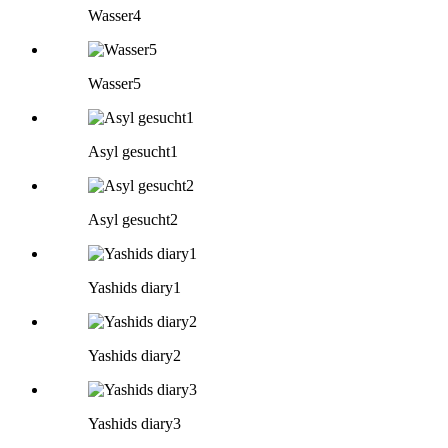
Wasser4
Wasser5
Asyl gesucht1
Asyl gesucht2
Yashids diary1
Yashids diary2
Yashids diary3