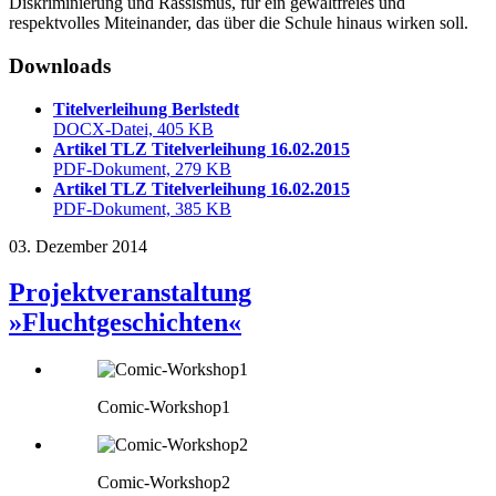
Diskriminierung und Rassismus, für ein gewaltfreies und
respektvolles Miteinander, das über die Schule hinaus wirken soll.
Downloads
Titelverleihung Berlstedt
DOCX-Datei, 405 KB
Artikel TLZ Titelverleihung 16.02.2015
PDF-Dokument, 279 KB
Artikel TLZ Titelverleihung 16.02.2015
PDF-Dokument, 385 KB
03. Dezember 2014
Projektveranstaltung
»Fluchtgeschichten«
Comic-Workshop1
Comic-Workshop2