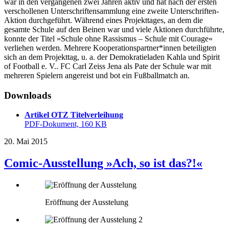
war in den vergangenen zwei Jahren aktiv und hat nach der ersten
verschollenen Unterschriftensammlung eine zweite Unterschriften-
Aktion durchgeführt. Während eines Projekttages, an dem die
gesamte Schule auf den Beinen war und viele Aktionen durchführte,
konnte der Titel »Schule ohne Rassismus – Schule mit Courage«
verliehen werden. Mehrere Kooperationspartner*innen beteiligten
sich an dem Projekttag, u. a. der Demokratieladen Kahla und Spirit
of Football e. V.. FC Carl Zeiss Jena als Pate der Schule war mit
mehreren Spielern angereist und bot ein Fußballmatch an.
Downloads
Artikel OTZ Titelverleihung
PDF-Dokument, 160 KB
20. Mai 2015
Comic-Ausstellung »Ach, so ist das?!«
Eröffnung der Ausstelung