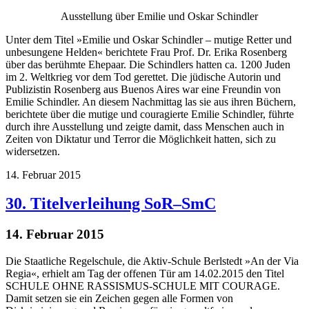
Ausstellung über Emilie und Oskar Schindler
Unter dem Titel »Emilie und Oskar Schindler – mutige Retter und
unbesungene Helden« berichtete Frau Prof. Dr. Erika Rosenberg
über das berühmte Ehepaar. Die Schindlers hatten ca. 1200 Juden
im 2. Weltkrieg vor dem Tod gerettet. Die jüdische Autorin und
Publizistin Rosenberg aus Buenos Aires war eine Freundin von
Emilie Schindler. An diesem Nachmittag las sie aus ihren Büchern,
berichtete über die mutige und couragierte Emilie Schindler, führte
durch ihre Ausstellung und zeigte damit, dass Menschen auch in
Zeiten von Diktatur und Terror die Möglichkeit hatten, sich zu
widersetzen.
14. Februar 2015
30. Titelverleihung SoR–SmC
14. Februar 2015
Die Staatliche Regelschule, die Aktiv-Schule Berlstedt »An der Via
Regia«, erhielt am Tag der offenen Tür am 14.02.2015 den Titel
SCHULE OHNE RASSISMUS-SCHULE MIT COURAGE.
Damit setzen sie ein Zeichen gegen alle Formen von