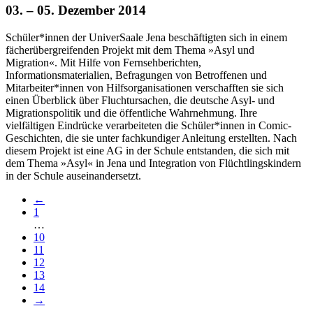
03. – 05. Dezember 2014
Schüler*innen der UniverSaale Jena beschäftigten sich in einem
fächerübergreifenden Projekt mit dem Thema »Asyl und
Migration«. Mit Hilfe von Fernsehberichten,
Informationsmaterialien, Befragungen von Betroffenen und
Mitarbeiter*innen von Hilfsorganisationen verschafften sie sich
einen Überblick über Fluchtursachen, die deutsche Asyl- und
Migrationspolitik und die öffentliche Wahrnehmung. Ihre
vielfältigen Eindrücke verarbeiteten die Schüler*innen in Comic-
Geschichten, die sie unter fachkundiger Anleitung erstellten. Nach
diesem Projekt ist eine AG in der Schule entstanden, die sich mit
dem Thema »Asyl« in Jena und Integration von Flüchtlingskindern
in der Schule auseinandersetzt.
←
1
…
10
11
12
13
14
→