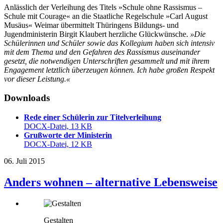
Anlässlich der Verleihung des Titels »Schule ohne Rassismus –
Schule mit Courage« an die Staatliche Regelschule »Carl August
Musäus« Weimar übermittelt Thüringens Bildungs- und
Jugendministerin Birgit Klaubert herzliche Glückwünsche.
»Die
Schülerinnen und Schüler sowie das Kollegium haben sich intensiv
mit dem Thema und den Gefahren des Rassismus auseinander
gesetzt, die notwendigen Unterschriften gesammelt und mit ihrem
Engagement letztlich überzeugen können. Ich habe großen Respekt
vor dieser Leistung.«
Downloads
Rede einer Schülerin zur Titelverleihung
DOCX-Datei, 13 KB
Grußworte der Ministerin
DOCX-Datei, 12 KB
06. Juli 2015
Anders wohnen – alternative Lebensweise
Gestalten