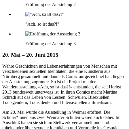
Eröffnung der Ausstelung 2
"Ach, so ist das?!"
Eröffnung der Ausstelung 3
20. Mai – 20. Juni 2015
Wahre Geschichten und Lebenserfahrungen von Menschen mit
verschiedenen sexuellen Identitäten, die eine Künstlerin aus
Nürnberg gesammelt und dann als Comic aufgezeichnet hat, liegen
der Ausstellung zugrunde. So ist ein Projekt mit der
Wanderausstellung »Ach, so ist das?!« entstanden, die seit Herbst
2013 bundesweit unterwegs ist. In ihren Comics macht Martina
Schradi auf das Leben von Lesben, Schwulen, Bisexuellen,
Transgendern, Transidenten und Intersexuellen aufmerksam.
Am 20. Mai wurde die Ausstellung in Weimar eröffnet. Die
Schüler*innen aus zwei Weimarer Schulen waren auch dabei. Im
Anschluß haben sie sich im Stellwerk versammelt und sind
miteinander über sexuelle Identitäten und Vorurteile ins Gespräch