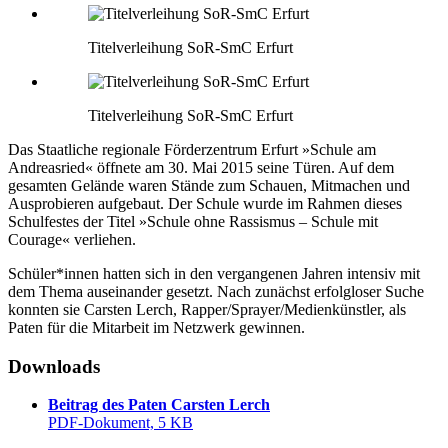
Titelverleihung SoR-SmC Erfurt
Titelverleihung SoR-SmC Erfurt
Das Staatliche regionale Förderzentrum Erfurt »Schule am
Andreasried« öffnete am 30. Mai 2015 seine Türen. Auf dem
gesamten Gelände waren Stände zum Schauen, Mitmachen und
Ausprobieren aufgebaut. Der Schule wurde im Rahmen dieses
Schulfestes der Titel »Schule ohne Rassismus – Schule mit
Courage« verliehen.
Schüler*innen hatten sich in den vergangenen Jahren intensiv mit
dem Thema auseinander gesetzt. Nach zunächst erfolgloser Suche
konnten sie Carsten Lerch, Rapper/​Sprayer/​Medienkünstler, als
Paten für die Mitarbeit im Netzwerk gewinnen.
Downloads
Beitrag des Paten Carsten Lerch
PDF-Dokument, 5 KB