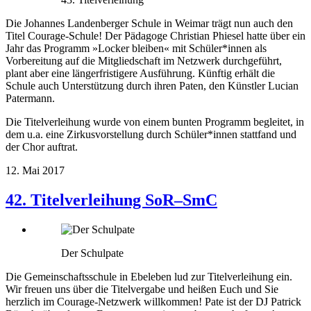
Die Johannes Landenberger Schule in Weimar trägt nun auch den
Titel Courage-Schule! Der Pädagoge Christian Phiesel hatte über ein
Jahr das Programm »Locker bleiben« mit Schüler*innen als
Vorbereitung auf die Mitgliedschaft im Netzwerk durchgeführt,
plant aber eine längerfristigere Ausführung. Künftig erhält die
Schule auch Unterstützung durch ihren Paten, den Künstler Lucian
Patermann.
Die Titelverleihung wurde von einem bunten Programm begleitet, in
dem u.a. eine Zirkusvorstellung durch Schüler*innen stattfand und
der Chor auftrat.
12. Mai 2017
42. Titelverleihung SoR–SmC
Der Schulpate
Die Gemeinschaftsschule in Ebeleben lud zur Titelverleihung ein.
Wir freuen uns über die Titelvergabe und heißen Euch und Sie
herzlich im Courage-Netzwerk willkommen! Pate ist der DJ Patrick