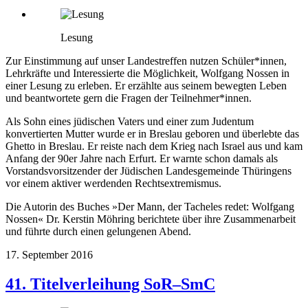
Lesung
Zur Einstimmung auf unser Landestreffen nutzen Schüler*innen,
Lehrkräfte und Interessierte die Möglichkeit, Wolfgang Nossen in
einer Lesung zu erleben. Er erzählte aus seinem bewegten Leben
und beantwortete gern die Fragen der Teilnehmer*innen.
Als Sohn eines jüdischen Vaters und einer zum Judentum
konvertierten Mutter wurde er in Breslau geboren und überlebte das
Ghetto in Breslau. Er reiste nach dem Krieg nach Israel aus und kam
Anfang der 90er Jahre nach Erfurt. Er warnte schon damals als
Vorstandsvorsitzender der Jüdischen Landesgemeinde Thüringens
vor einem aktiver werdenden Rechtsextremismus.
Die Autorin des Buches »Der Mann, der Tacheles redet: Wolfgang
Nossen« Dr. Kerstin Möhring berichtete über ihre Zusammenarbeit
und führte durch einen gelungenen Abend.
17. September 2016
41. Titelverleihung SoR–SmC