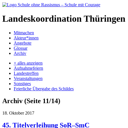
Landeskoordination Thüringen
Mitmachen
Akteur*innen
Angebote
Glossar
Archiv
× alles anzeigen
Aufnahmefeiern
Landestreffen
Veranstaltungen
Sonstiges
Feierliche Übergabe des Schildes
Archiv (Seite 11/14)
18. Oktober 2017
45. Titelverleihung SoR–SmC