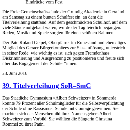
Eindrücke vom Fest
Die Freie Gemeinschaftsschule der Grundig Akademie in Gera lud
am Samstag zu einem bunten Schulfest ein, an dem die
Titelverleihung stattfand. Auf dem geschmückten Schulhof, auf dem
viele Stände aufgebaut waren, wurde der Tag feierlich begangen.
Reden, Musik und Spiele sorgten für einen schönen Rahmen.
Der Pate Roland Geipel, Oberpfarrer im Ruhestand und ehemaliges
Mitglied des Geraer Bürgerkomitees zur Stasiauflösung, unterstrich
in seiner Rede, wie wichtig es ist, sich gegen Fremdenhass,
Diskriminierung und Ausgrenzung zu positionieren und freute sich
über das Engagement der Schüler*innen.
23. Juni 2016
39. Titelverleihung SoR–SmC
Das Staatliche Gymnasium »Albert Schweitzer« in Sömmerda
konnte 79 Prozent aller Schulmitglieder für die Selbstverpflichtung
der Schule ohne Rassismus- Schule mit Courage gewinnen. Sie
machten sich das Menschenbild ihres Namensgebers Albert
Schweitzer zum Vorbild. Sie wählten die Sängerin Christina
Rommel zu ihrer Patin.